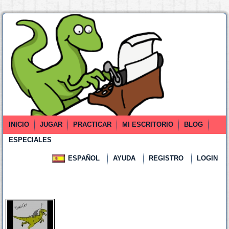
INICIO
JUGAR
PRACTICAR
MI ESCRITORIO
BLOG
ESPECIALES
ESPAÑOL
AYUDA
REGISTRO
LOGIN