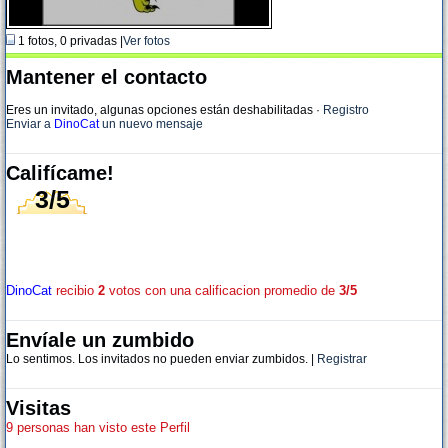
1 fotos, 0 privadas |
Ver fotos
Mantener el contacto
Eres un invitado, algunas opciones están deshabilitadas
·
Registro
Enviar a
DinoCat
un nuevo mensaje
Califícame!
3/5
DinoCat
recibio
2
votos con una calificacion promedio de
3/5
Envíale un zumbido
Lo sentimos. Los invitados no pueden enviar zumbidos. |
Registrar
Visitas
9 personas han visto este Perfil