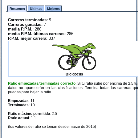
Resumen
Ultimas
Mejores
Carreras terminadas:
9
Carreras ganadas:
7
media P.P.M.:
286
media P.P.M. últimas carreras:
286
P.P.M. mejor carrera:
337
Bicidocus
Ratio empezadas/terminadas correcto
. Si tu ratio sube por encima de 2.5 tu
datos no aparecerán en las clasificaciones. Termina todas las carreras qu
puedas para bajar la ratio.
Empezadas
: 11
Terminadas
: 10
Ratio máximo permitido
: 2.5
Ratio actual
: 1.1
(los valores de ratio se toman desde marzo de 2015)