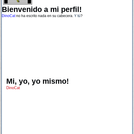
Bienvenido a mi perfil!
DinoCat
no ha escrito nada en su cabecera.
Y tú
?
Mi, yo, yo mismo!
DinoCat