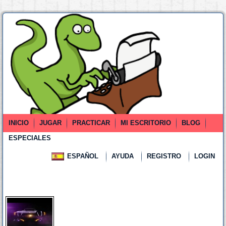
INICIO
JUGAR
PRACTICAR
MI ESCRITORIO
BLOG
ESPECIALES
ESPAÑOL
AYUDA
REGISTRO
LOGIN