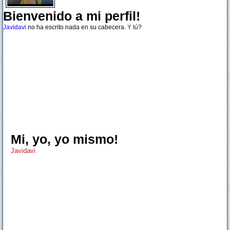
Bienvenido a mi perfil!
Javidavi
no ha escrito nada en su cabecera.
Y tú
?
Mi, yo, yo mismo!
Javidavi