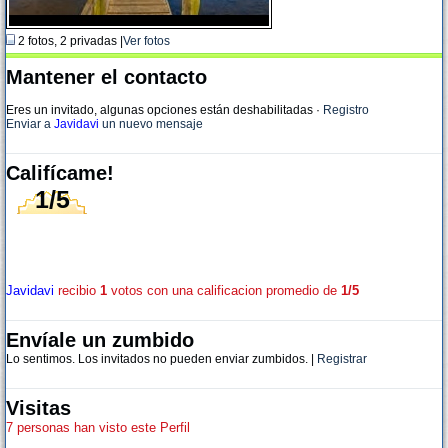
2 fotos, 2 privadas |
Ver fotos
Mantener el contacto
Eres un invitado, algunas opciones están deshabilitadas
·
Registro
Enviar a
Javidavi
un nuevo mensaje
Califícame!
1/5
Javidavi
recibio
1
votos con una calificacion promedio de
1/5
Envíale un zumbido
Lo sentimos. Los invitados no pueden enviar zumbidos. |
Registrar
Visitas
7 personas han visto este Perfil