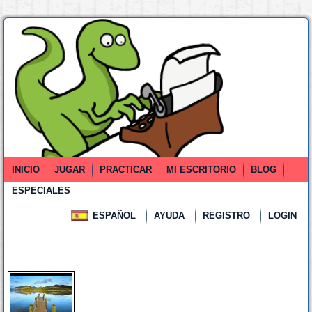
INICIO
JUGAR
PRACTICAR
MI ESCRITORIO
BLOG
ESPECIALES
ESPAÑOL
AYUDA
REGISTRO
LOGIN