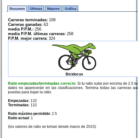
Resumen
Ultimas
Mejores
Gráfica
Carreras terminadas:
109
Carreras ganadas:
63
media P.P.M.:
256
media P.P.M. últimas carreras:
258
P.P.M. mejor carrera:
324
Bicidocus
Ratio empezadas/terminadas correcto
. Si tu ratio sube por encima de 2.5 tu
datos no aparecerán en las clasificaciones. Termina todas las carreras qu
puedas para bajar la ratio.
Empezadas
: 132
Terminadas
: 132
Ratio máximo permitido
: 2.5
Ratio actual
: 1
(los valores de ratio se toman desde marzo de 2015)