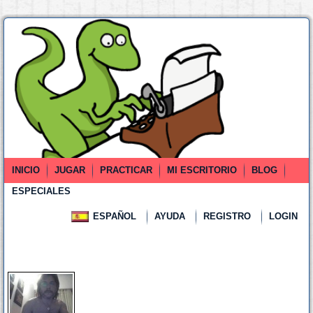
INICIO
JUGAR
PRACTICAR
MI ESCRITORIO
BLOG
ESPECIALES
ESPAÑOL
AYUDA
REGISTRO
LOGIN