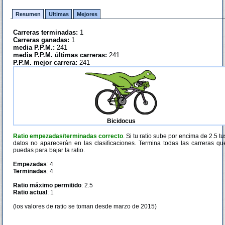
Resumen
Ultimas
Mejores
Carreras terminadas:
1
Carreras ganadas:
1
media P.P.M.:
241
media P.P.M. últimas carreras:
241
P.P.M. mejor carrera:
241
Bicidocus
Ratio empezadas/terminadas correcto
. Si tu ratio sube por encima de 2.5 tu
datos no aparecerán en las clasificaciones. Termina todas las carreras qu
puedas para bajar la ratio.
Empezadas
: 4
Terminadas
: 4
Ratio máximo permitido
: 2.5
Ratio actual
: 1
(los valores de ratio se toman desde marzo de 2015)