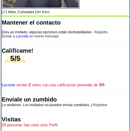
1 fotos, 0 privadas |
Ver fotos
Mantener el contacto
Eres un invitado, algunas opciones están deshabilitadas
·
Registro
Enviar a
Lacoste
un nuevo mensaje
Califícame!
5/5
Lacoste
recibio
2
votos con una calificacion promedio de
5/5
Envíale un zumbido
Lo sentimos. Los invitados no pueden enviar zumbidos. |
Registrar
Visitas
29 personas han visto este Perfil