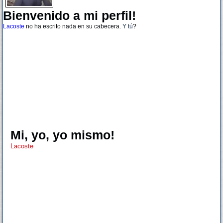
Bienvenido a mi perfil!
Lacoste
no ha escrito nada en su cabecera.
Y tú
?
Mi, yo, yo mismo!
Lacoste