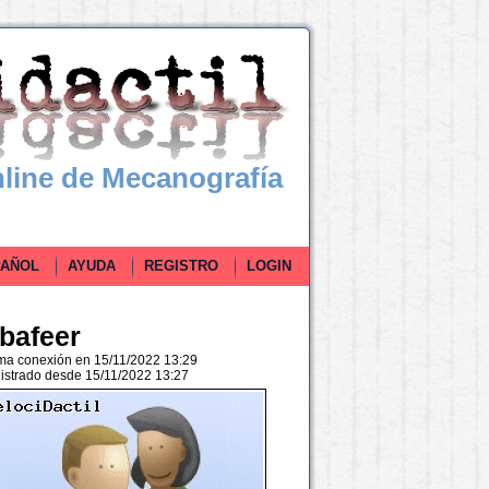
line de Mecanografía
ÑOL
AYUDA
REGISTRO
LOGIN
lbafeer
ima conexión en 15/11/2022 13:29
istrado desde 15/11/2022 13:27