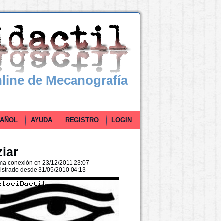
line de Mecanografía
ÑOL
AYUDA
REGISTRO
LOGIN
ziar
ima conexión en 23/12/2011 23:07
istrado desde 31/05/2010 04:13