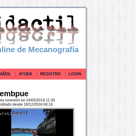
line de Mecanografía
ÑOL
AYUDA
REGISTRO
LOGIN
aembpue
ima conexión en 24/05/2019 11:30
istrado desde 18/12/2018 00:16