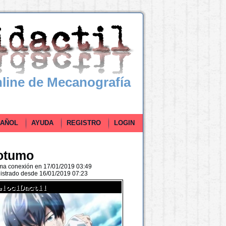
line de Mecanografía
ÑOL
AYUDA
REGISTRO
LOGIN
otumo
ima conexión en 17/01/2019 03:49
istrado desde 16/01/2019 07:23