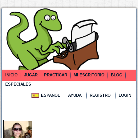
INICIO
JUGAR
PRACTICAR
MI ESCRITORIO
BLOG
ESPECIALES
ESPAÑOL
AYUDA
REGISTRO
LOGIN