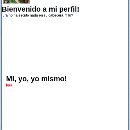
Bienvenido a mi perfil!
lura
no ha escrito nada en su cabecera.
Y tú
?
Mi, yo, yo mismo!
lura