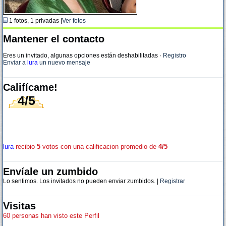
1 fotos, 1 privadas |
Ver fotos
Mantener el contacto
Eres un invitado, algunas opciones están deshabilitadas
·
Registro
Enviar a
lura
un nuevo mensaje
Califícame!
4/5
lura
recibio
5
votos con una calificacion promedio de
4/5
Envíale un zumbido
Lo sentimos. Los invitados no pueden enviar zumbidos. |
Registrar
Visitas
60 personas han visto este Perfil