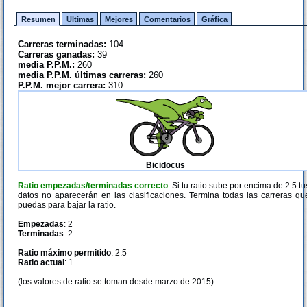
Resumen
Ultimas
Mejores
Comentarios
Gráfica
Carreras terminadas:
104
Carreras ganadas:
39
media P.P.M.:
260
media P.P.M. últimas carreras:
260
P.P.M. mejor carrera:
310
Bicidocus
Ratio empezadas/terminadas correcto
. Si tu ratio sube por encima de 2.5 tu
datos no aparecerán en las clasificaciones. Termina todas las carreras qu
puedas para bajar la ratio.
Empezadas
: 2
Terminadas
: 2
Ratio máximo permitido
: 2.5
Ratio actual
: 1
(los valores de ratio se toman desde marzo de 2015)