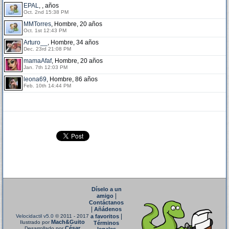
EPAL
, , años
Oct. 2nd 15:38 PM
MMTorres
, Hombre, 20 años
Oct. 1st 12:43 PM
Arturo__
, Hombre, 34 años
Dec. 23rd 21:08 PM
mamaAfaf
, Hombre, 20 años
Jan. 7th 12:03 PM
leona69
, Hombre, 86 años
Feb. 10th 14:44 PM
Díselo a un
|
amigo
Contáctanos
|
Añádenos
|
Velocidactil v5.0
© 2011 - 2017
a favoritos
Mach&Guito
Ilustrado por
Términos
César
Desarrollado por