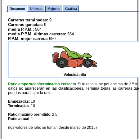
Resumen
Ultimas
Mejores
Gráfica
Carreras terminadas:
9
Carreras ganadas:
9
media P.P.M.:
564
media P.P.M. últimas carreras:
564
P.P.M. mejor carrera:
680
Velocidáctilo
Ratio empezadas/terminadas correcto
. Si tu ratio sube por encima de 2.5 tu
datos no aparecerán en las clasificaciones. Termina todas las carreras qu
puedas para bajar la ratio.
Empezadas
: 10
Terminadas
: 10
Ratio máximo permitido
: 2.5
Ratio actual
: 1
(los valores de ratio se toman desde marzo de 2015)