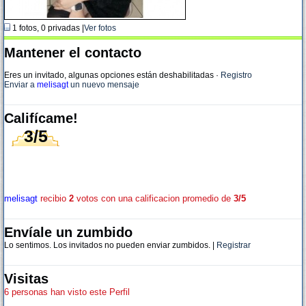
1 fotos, 0 privadas |
Ver fotos
Mantener el contacto
Eres un invitado, algunas opciones están deshabilitadas
·
Registro
Enviar a
melisagt
un nuevo mensaje
Califícame!
3/5
melisagt
recibio
2
votos con una calificacion promedio de
3/5
Envíale un zumbido
Lo sentimos. Los invitados no pueden enviar zumbidos. |
Registrar
Visitas
6 personas han visto este Perfil