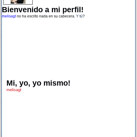
Bienvenido a mi perfil!
melisagt
no ha escrito nada en su cabecera.
Y tú
?
Mi, yo, yo mismo!
melisagt