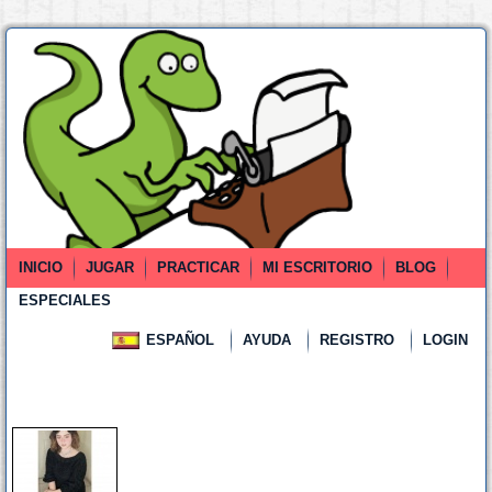
INICIO
JUGAR
PRACTICAR
MI ESCRITORIO
BLOG
ESPECIALES
ESPAÑOL
AYUDA
REGISTRO
LOGIN