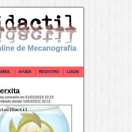
line de Mecanografía
ÑOL
AYUDA
REGISTRO
LOGIN
erxita
ima conexión en 01/02/2019 10:15
istrado desde 10/02/2011 20:11