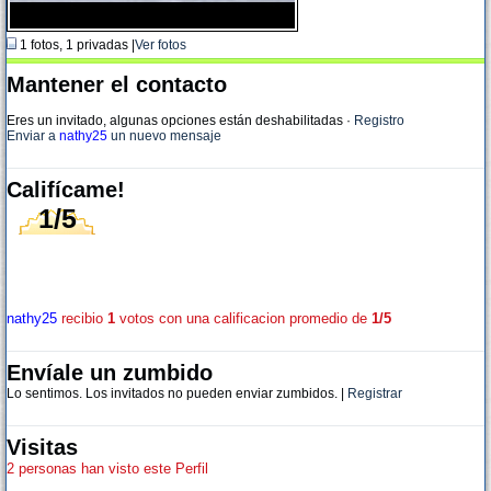
1 fotos, 1 privadas |
Ver fotos
Mantener el contacto
Eres un invitado, algunas opciones están deshabilitadas
·
Registro
Enviar a
nathy25
un nuevo mensaje
Califícame!
1/5
nathy25
recibio
1
votos con una calificacion promedio de
1/5
Envíale un zumbido
Lo sentimos. Los invitados no pueden enviar zumbidos. |
Registrar
Visitas
2 personas han visto este Perfil