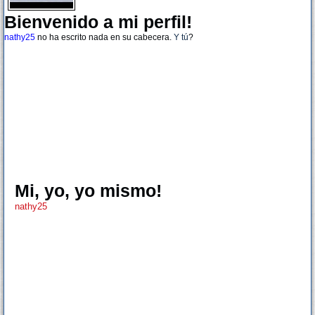
Bienvenido a mi perfil!
nathy25
no ha escrito nada en su cabecera.
Y tú
?
Mi, yo, yo mismo!
nathy25