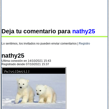
Deja tu comentario para
nathy25
Lo sentimos, los invitados no pueden enviar comentarios |
Registro
nathy25
Ultima conexión en 14/10/2021 15:43
Registrado desde 07/10/2021 15:37