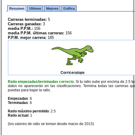
Resumen
Ultimas
Mejores
Gráfica
Carreras terminadas:
5
Carreras ganadas:
3
media P.P.M.:
156
media P.P.M. últimas carreras:
156
P.P.M. mejor carrera:
185
Corriceratops
Ratio empezadas/terminadas correcto
. Si tu ratio sube por encima de 2.5 tu
datos no aparecerán en las clasificaciones. Termina todas las carreras qu
puedas para bajar la ratio.
Empezadas
: 6
Terminadas
: 6
Ratio máximo permitido
: 2.5
Ratio actual
: 1
(los valores de ratio se toman desde marzo de 2015)