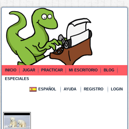
INICIO
JUGAR
PRACTICAR
MI ESCRITORIO
BLOG
ESPECIALES
ESPAÑOL
AYUDA
REGISTRO
LOGIN