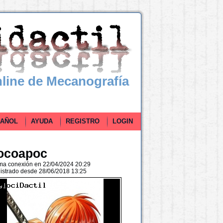
line de Mecanografía
ÑOL
AYUDA
REGISTRO
LOGIN
ocoapoc
ima conexión en 22/04/2024 20:29
istrado desde 28/06/2018 13:25