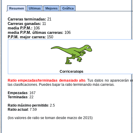
Resumen
Ultimas
Mejores
Gráfica
Carreras terminadas:
21
Carreras ganadas:
11
media P.P.M.:
106
media P.P.M. últimas carreras:
106
P.P.M. mejor carrera:
150
Corriceratops
Ratio empezadas/terminadas demasiado alto
. Tus datos no aparecerán e
las clasificaciones. Puedes bajar la ratio terminando más carreras.
Empezadas
: 167
Terminadas
: 22
Ratio máximo permitido
: 2.5
Ratio actual
: 7.59
(los valores de ratio se toman desde marzo de 2015)