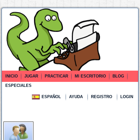
INICIO
JUGAR
PRACTICAR
MI ESCRITORIO
BLOG
ESPECIALES
ESPAÑOL
AYUDA
REGISTRO
LOGIN