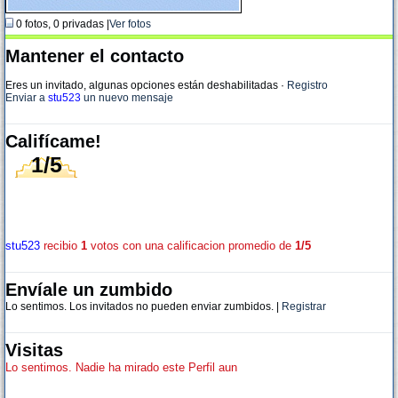
0 fotos, 0 privadas |
Ver fotos
Mantener el contacto
Eres un invitado, algunas opciones están deshabilitadas
·
Registro
Enviar a
stu523
un nuevo mensaje
Califícame!
1/5
stu523
recibio
1
votos con una calificacion promedio de
1/5
Envíale un zumbido
Lo sentimos. Los invitados no pueden enviar zumbidos. |
Registrar
Visitas
Lo sentimos. Nadie ha mirado este Perfil aun