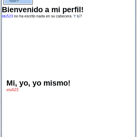
Bienvenido a mi perfil!
stu523
no ha escrito nada en su cabecera.
Y tú
?
Mi, yo, yo mismo!
stu523