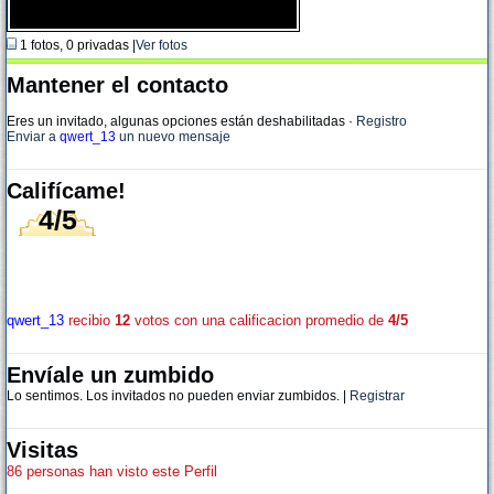
1 fotos, 0 privadas |
Ver fotos
Mantener el contacto
Eres un invitado, algunas opciones están deshabilitadas
·
Registro
Enviar a
qwert_13
un nuevo mensaje
Califícame!
4/5
qwert_13
recibio
12
votos con una calificacion promedio de
4/5
Envíale un zumbido
Lo sentimos. Los invitados no pueden enviar zumbidos. |
Registrar
Visitas
86 personas han visto este Perfil