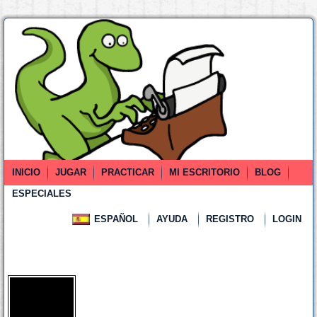
INICIO
JUGAR
PRACTICAR
MI ESCRITORIO
BLOG
ESPECIALES
ESPAÑOL
AYUDA
REGISTRO
LOGIN