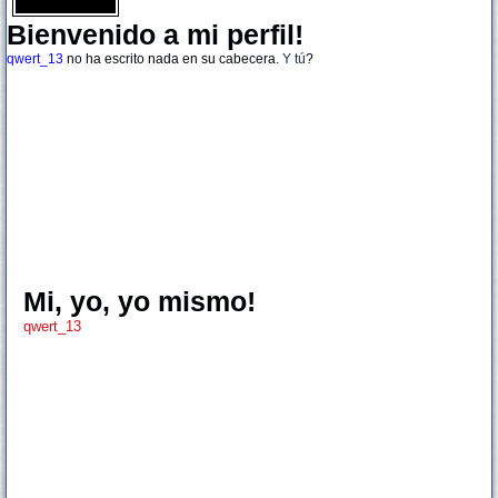
Bienvenido a mi perfil!
qwert_13
no ha escrito nada en su cabecera.
Y tú
?
Mi, yo, yo mismo!
qwert_13