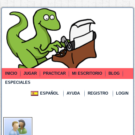
INICIO
JUGAR
PRACTICAR
MI ESCRITORIO
BLOG
ESPECIALES
ESPAÑOL
AYUDA
REGISTRO
LOGIN