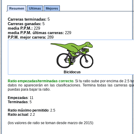
Resumen
Ultimas
Mejores
Carreras terminadas:
5
Carreras ganadas:
5
media P.P.M.:
229
media P.P.M. últimas carreras:
229
P.P.M. mejor carrera:
289
Bicidocus
Ratio empezadas/terminadas correcto
. Si tu ratio sube por encima de 2.5 tu
datos no aparecerán en las clasificaciones. Termina todas las carreras qu
puedas para bajar la ratio.
Empezadas
: 11
Terminadas
: 5
Ratio máximo permitido
: 2.5
Ratio actual
: 2.2
(los valores de ratio se toman desde marzo de 2015)