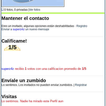
0 fotos, 0 privadas |
Ver fotos
Mantener el contacto
Eres un invitado, algunas opciones están deshabilitadas
·
Registro
Enviar a
superz4z
un nuevo mensaje
Califícame!
1/5
superz4z
recibio
1
votos con una calificacion promedio de
1/5
Envíale un zumbido
Lo sentimos. Los invitados no pueden enviar zumbidos. |
Registrar
Visitas
Lo sentimos. Nadie ha mirado este Perfil aun