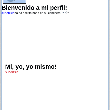
Bienvenido a mi perfil!
superz4z
no ha escrito nada en su cabecera.
Y tú
?
Mi, yo, yo mismo!
superz4z