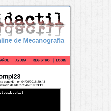
line de Mecanografía
ÑOL
AYUDA
REGISTRO
LOGIN
rompi23
ima conexión en 04/06/2018 20:43
istrado desde 27/04/2018 23:19