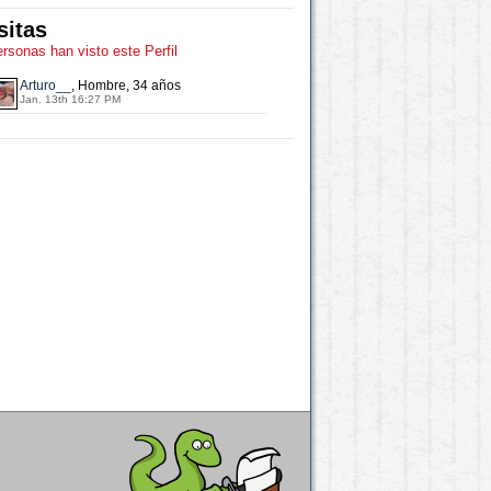
sitas
ersonas han visto este Perfil
Arturo__
, Hombre, 34 años
Jan. 13th 16:27 PM