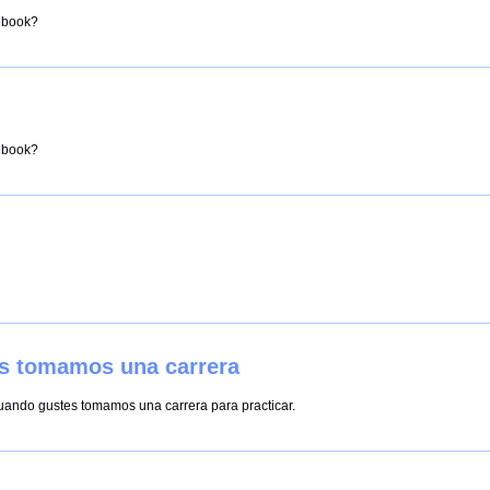
cebook?
cebook?
s tomamos una carrera
uando gustes tomamos una carrera para practicar.