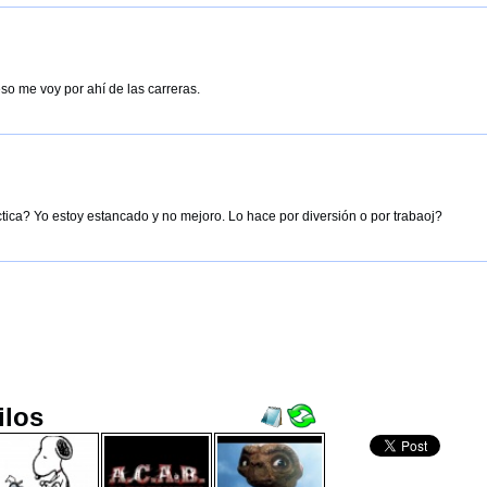
eso me voy por ahí de las carreras.
tica? Yo estoy estancado y no mejoro. Lo hace por diversión o por trabaoj?
ilos