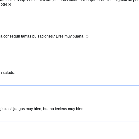
ote! :-)
a conseguir tantas pulsaciones? Eres muy buana!! :)
n saludo.
istros!, juegas muy bien, bueno tecleas muy bien!!