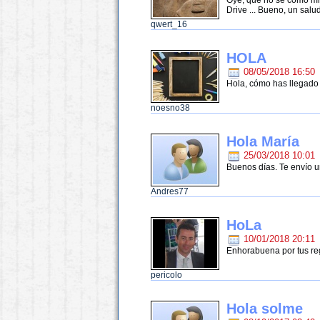
Drive ... Bueno, un salud
qwert_16
HOLA
08/05/2018 16:50
Hola, cómo has llegado 
noesno38
Hola María
25/03/2018 10:01
Buenos días. Te envío u
Andres77
HoLa
10/01/2018 20:11
Enhorabuena por tus reg
pericolo
Hola solme