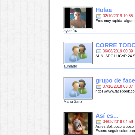
Holaa
02/10/2019 19:55
Eres muy rápida, algun
dylan94
CORRE TODO
06/08/2019 00:39
AUNLADO LUGAR 24 S
aunlado
grupo de fac
07/10/2018 03:07
https://www.facebook.c
Manu Sanz
Así es...
04/08/2018 04:59
Así es Sol, poco a poco 
Espero seguir cotorrean