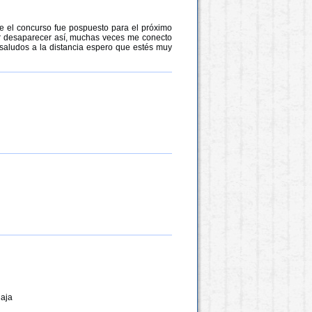
e el concurso fue pospuesto para el próximo
r desaparecer así, muchas veces me conecto
 saludos a la distancia espero que estés muy
jaja