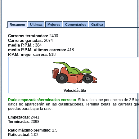
Resumen
Ultimas
Mejores
Comentarios
Gráfica
Carreras terminadas:
2400
Carreras ganadas:
2074
media P.P.M.:
384
media P.P.M. últimas carreras:
418
P.P.M. mejor carrera:
518
Velocidáctilo
Ratio empezadas/terminadas correcto
. Si tu ratio sube por encima de 2.5 tu
datos no aparecerán en las clasificaciones. Termina todas las carreras qu
puedas para bajar la ratio.
Empezadas
: 2441
Terminadas
: 2398
Ratio máximo permitido
: 2.5
Ratio actual
: 1.02