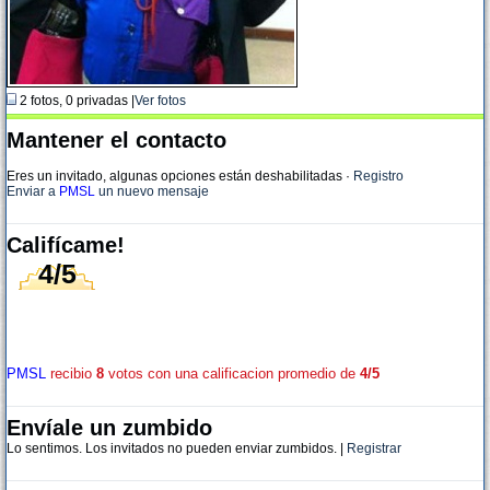
2 fotos, 0 privadas |
Ver fotos
Mantener el contacto
Eres un invitado, algunas opciones están deshabilitadas
·
Registro
Enviar a
PMSL
un nuevo mensaje
Califícame!
4/5
PMSL
recibio
8
votos con una calificacion promedio de
4/5
Envíale un zumbido
Lo sentimos. Los invitados no pueden enviar zumbidos. |
Registrar