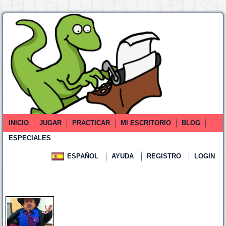
INICIO
JUGAR
PRACTICAR
MI ESCRITORIO
BLOG
ESPECIALES
ESPAÑOL
AYUDA
REGISTRO
LOGIN