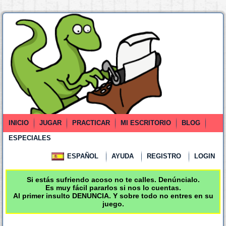
INICIO
JUGAR
PRACTICAR
MI ESCRITORIO
BLOG
ESPECIALES
ESPAÑOL
AYUDA
REGISTRO
LOGIN
Si estás sufriendo acoso no te calles. Denúncialo.
Es muy fácil pararlos si nos lo cuentas.
Al primer insulto DENUNCIA. Y sobre todo no entres en su
juego.