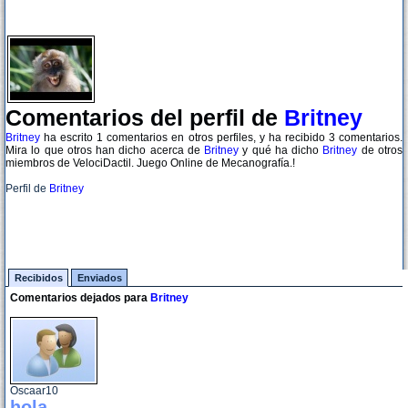
Comentarios del perfil de
Britney
Britney
ha escrito 1 comentarios en otros perfiles, y ha recibido 3 comentarios.
Mira lo que otros han dicho acerca de
Britney
y qué ha dicho
Britney
de otros
miembros de VelociDactil. Juego Online de Mecanografía.!
Perfil de
Britney
Recibidos
Enviados
Comentarios dejados para
Britney
Oscaar10
hola