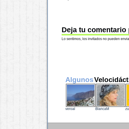
Deja tu comentario
Lo sentimos, los invitados no pueden envia
Algunos
Velocidáct
veroal
BlancaM
zu