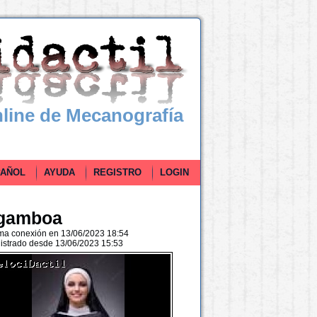
line de Mecanografía
ÑOL
AYUDA
REGISTRO
LOGIN
igamboa
ima conexión en 13/06/2023 18:54
istrado desde 13/06/2023 15:53