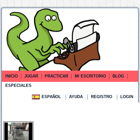
INICIO
JUGAR
PRACTICAR
MI ESCRITORIO
BLOG
ESPECIALES
ESPAÑOL
AYUDA
REGISTRO
LOGIN