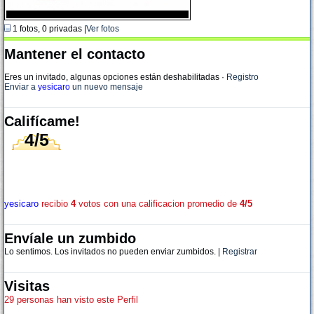
1 fotos, 0 privadas |
Ver fotos
Mantener el contacto
Eres un invitado, algunas opciones están deshabilitadas
·
Registro
Enviar a
yesicaro
un nuevo mensaje
Califícame!
4/5
yesicaro
recibio
4
votos con una calificacion promedio de
4/5
Envíale un zumbido
Lo sentimos. Los invitados no pueden enviar zumbidos. |
Registrar
Visitas
29 personas han visto este Perfil