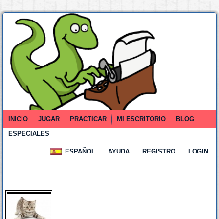
INICIO
JUGAR
PRACTICAR
MI ESCRITORIO
BLOG
ESPECIALES
ESPAÑOL
AYUDA
REGISTRO
LOGIN