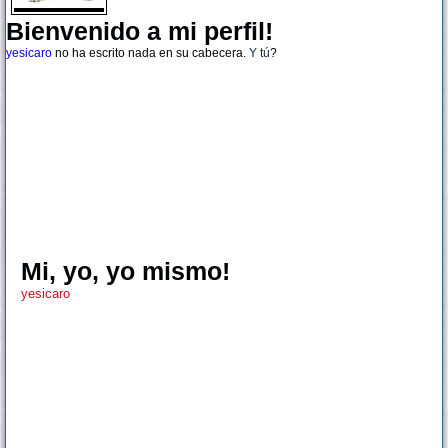
Bienvenido a mi perfil!
yesicaro
no ha escrito nada en su cabecera.
Y tú
?
Mi, yo, yo mismo!
yesicaro