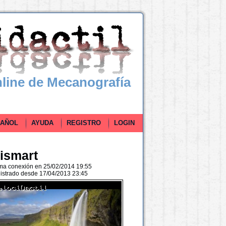
line de Mecanografía
ÑOL
AYUDA
REGISTRO
LOGIN
uismart
ima conexión en 25/02/2014 19:55
istrado desde 17/04/2013 23:45