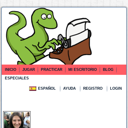
INICIO
JUGAR
PRACTICAR
MI ESCRITORIO
BLOG
ESPECIALES
ESPAÑOL
AYUDA
REGISTRO
LOGIN