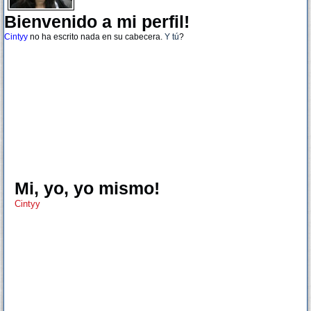
Bienvenido a mi perfil!
Cintyy
no ha escrito nada en su cabecera.
Y tú
?
Mi, yo, yo mismo!
Cintyy