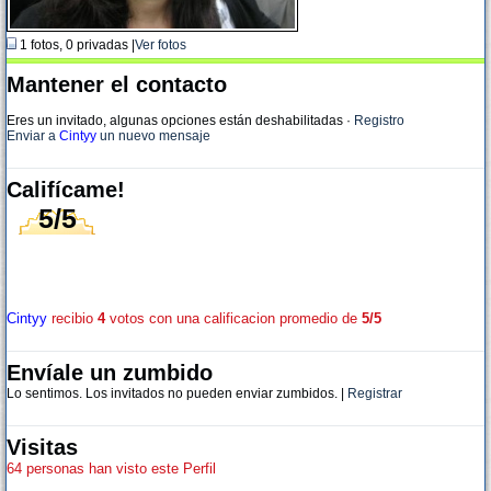
1 fotos, 0 privadas |
Ver fotos
Mantener el contacto
Eres un invitado, algunas opciones están deshabilitadas
·
Registro
Enviar a
Cintyy
un nuevo mensaje
Califícame!
5/5
Cintyy
recibio
4
votos con una calificacion promedio de
5/5
Envíale un zumbido
Lo sentimos. Los invitados no pueden enviar zumbidos. |
Registrar
Visitas
64 personas han visto este Perfil