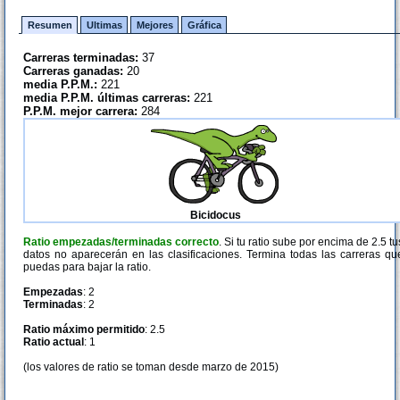
Resumen
Ultimas
Mejores
Gráfica
Carreras terminadas:
37
Carreras ganadas:
20
media P.P.M.:
221
media P.P.M. últimas carreras:
221
P.P.M. mejor carrera:
284
Bicidocus
Ratio empezadas/terminadas correcto
. Si tu ratio sube por encima de 2.5 tu
datos no aparecerán en las clasificaciones. Termina todas las carreras qu
puedas para bajar la ratio.
Empezadas
: 2
Terminadas
: 2
Ratio máximo permitido
: 2.5
Ratio actual
: 1
(los valores de ratio se toman desde marzo de 2015)