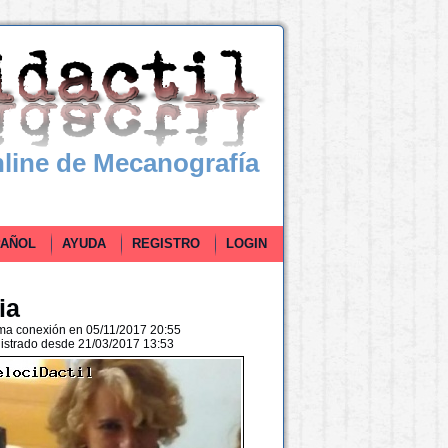
line de Mecanografía
ÑOL
AYUDA
REGISTRO
LOGIN
ia
ima conexión en 05/11/2017 20:55
istrado desde 21/03/2017 13:53