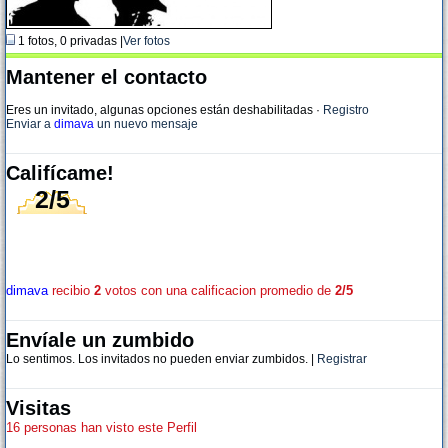
1 fotos, 0 privadas |
Ver fotos
Mantener el contacto
Eres un invitado, algunas opciones están deshabilitadas
·
Registro
Enviar a
dimava
un nuevo mensaje
Califícame!
2/5
dimava
recibio
2
votos con una calificacion promedio de
2/5
Envíale un zumbido
Lo sentimos. Los invitados no pueden enviar zumbidos. |
Registrar
Visitas
16 personas han visto este Perfil