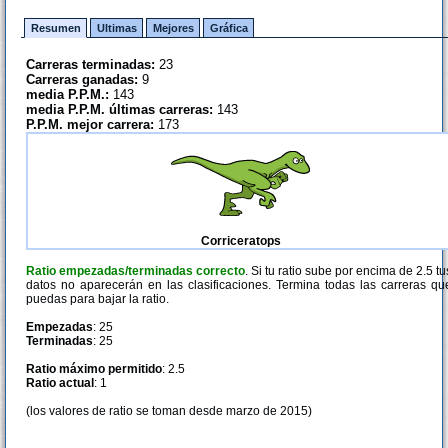
Resumen
Ultimas
Mejores
Gráfica
Carreras terminadas:
23
Carreras ganadas:
9
media P.P.M.:
143
media P.P.M. últimas carreras:
143
P.P.M. mejor carrera:
173
Corriceratops
Ratio empezadas/terminadas correcto
. Si tu ratio sube por encima de 2.5 tu
datos no aparecerán en las clasificaciones. Termina todas las carreras qu
puedas para bajar la ratio.
Empezadas
: 25
Terminadas
: 25
Ratio máximo permitido
: 2.5
Ratio actual
: 1
(los valores de ratio se toman desde marzo de 2015)