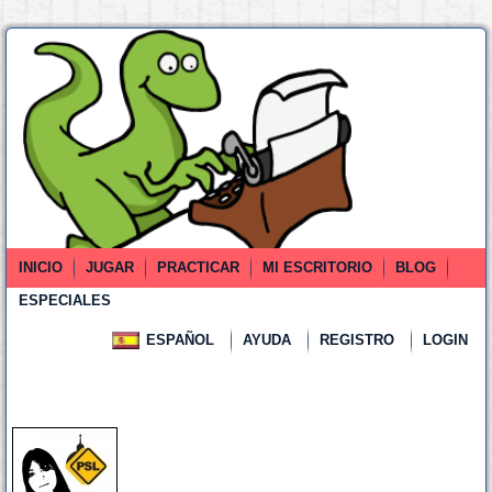
INICIO
JUGAR
PRACTICAR
MI ESCRITORIO
BLOG
ESPECIALES
ESPAÑOL
AYUDA
REGISTRO
LOGIN