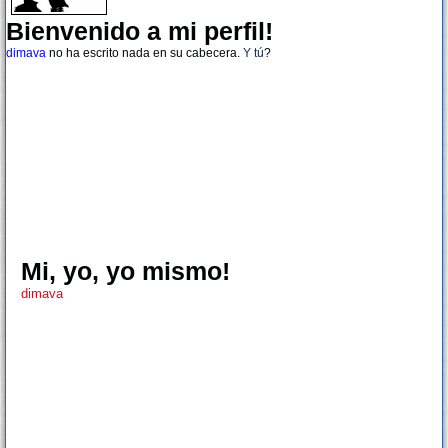
Bienvenido a mi perfil!
dimava
no ha escrito nada en su cabecera.
Y tú
?
Mi, yo, yo mismo!
dimava