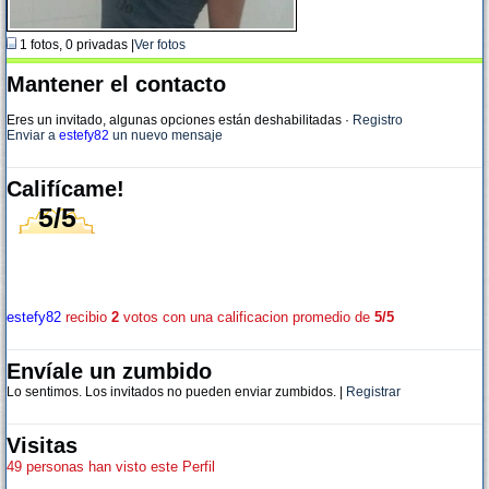
1 fotos, 0 privadas |
Ver fotos
Mantener el contacto
Eres un invitado, algunas opciones están deshabilitadas
·
Registro
Enviar a
estefy82
un nuevo mensaje
Califícame!
5/5
estefy82
recibio
2
votos con una calificacion promedio de
5/5
Envíale un zumbido
Lo sentimos. Los invitados no pueden enviar zumbidos. |
Registrar
Visitas
49 personas han visto este Perfil