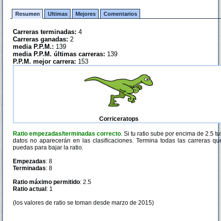
Resumen
Ultimas
Mejores
Comentarios
Carreras terminadas:
4
Carreras ganadas:
2
media P.P.M.:
139
media P.P.M. últimas carreras:
139
P.P.M. mejor carrera:
153
Corriceratops
Ratio empezadas/terminadas correcto
. Si tu ratio sube por encima de 2.5 tu
datos no aparecerán en las clasificaciones. Termina todas las carreras qu
puedas para bajar la ratio.
Empezadas
: 8
Terminadas
: 8
Ratio máximo permitido
: 2.5
Ratio actual
: 1
(los valores de ratio se toman desde marzo de 2015)