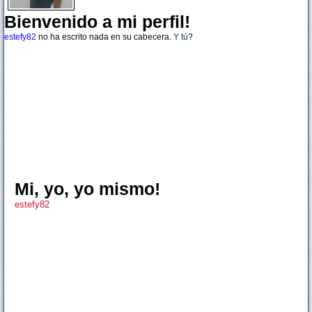
Bienvenido a mi perfil!
estefy82
no ha escrito nada en su cabecera.
Y tú
?
Mi, yo, yo mismo!
estefy82