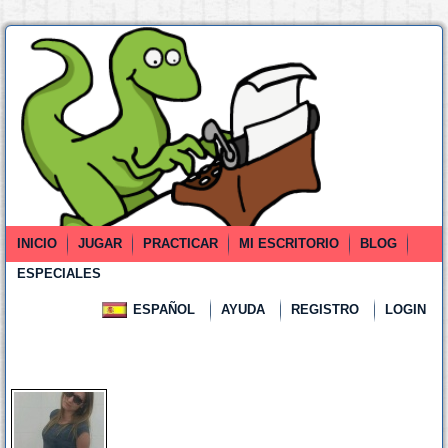
INICIO
JUGAR
PRACTICAR
MI ESCRITORIO
BLOG
ESPECIALES
ESPAÑOL
AYUDA
REGISTRO
LOGIN