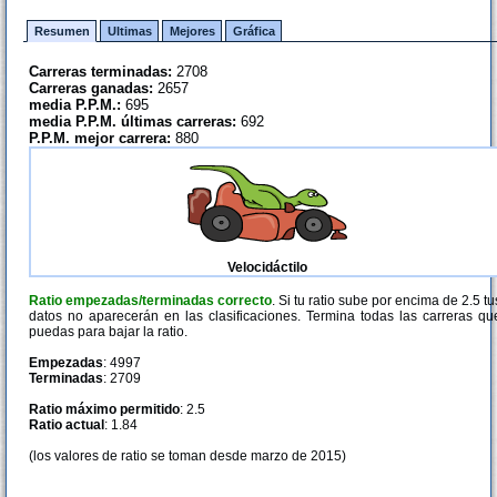
Resumen
Ultimas
Mejores
Gráfica
Carreras terminadas:
2708
Carreras ganadas:
2657
media P.P.M.:
695
media P.P.M. últimas carreras:
692
P.P.M. mejor carrera:
880
Velocidáctilo
Ratio empezadas/terminadas correcto
. Si tu ratio sube por encima de 2.5 tu
datos no aparecerán en las clasificaciones. Termina todas las carreras qu
puedas para bajar la ratio.
Empezadas
: 4997
Terminadas
: 2709
Ratio máximo permitido
: 2.5
Ratio actual
: 1.84
(los valores de ratio se toman desde marzo de 2015)