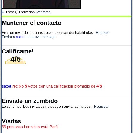
1 fotos, 0 privadas |
Ver fotos
Mantener el contacto
Eres un invitado, algunas opciones están deshabilitadas
·
Registro
Enviar a
saxet
un nuevo mensaje
Califícame!
4/5
saxet
recibio
5
votos con una calificacion promedio de
4/5
Envíale un zumbido
Lo sentimos. Los invitados no pueden enviar zumbidos. |
Registrar
Visitas
33 personas han visto este Perfil