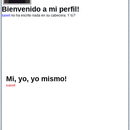
Bienvenido a mi perfil!
saxet
no ha escrito nada en su cabecera.
Y tú
?
Mi, yo, yo mismo!
saxet