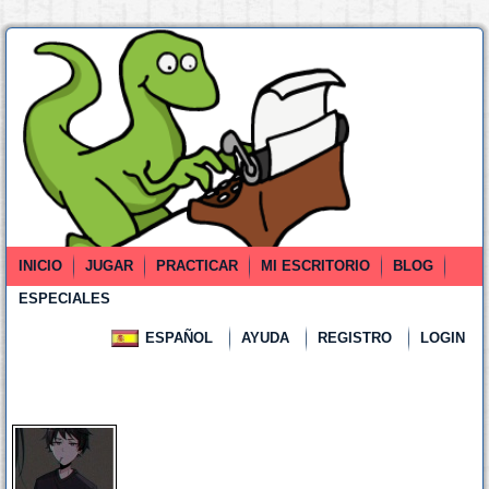
INICIO
JUGAR
PRACTICAR
MI ESCRITORIO
BLOG
ESPECIALES
ESPAÑOL
AYUDA
REGISTRO
LOGIN