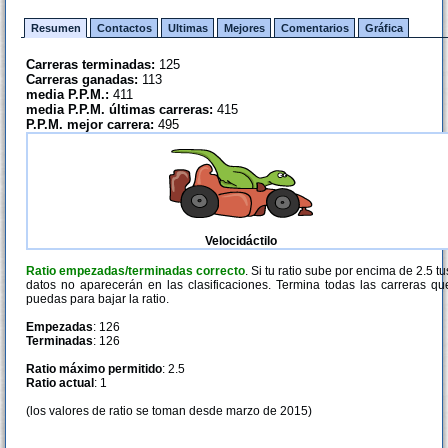
Resumen
Contactos
Ultimas
Mejores
Comentarios
Gráfica
Carreras terminadas:
125
Carreras ganadas:
113
media P.P.M.:
411
media P.P.M. últimas carreras:
415
P.P.M. mejor carrera:
495
Velocidáctilo
Ratio empezadas/terminadas correcto
. Si tu ratio sube por encima de 2.5 tu
datos no aparecerán en las clasificaciones. Termina todas las carreras qu
puedas para bajar la ratio.
Empezadas
: 126
Terminadas
: 126
Ratio máximo permitido
: 2.5
Ratio actual
: 1
(los valores de ratio se toman desde marzo de 2015)