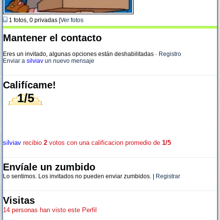
1 fotos, 0 privadas |
Ver fotos
Mantener el contacto
Eres un invitado, algunas opciones están deshabilitadas
·
Registro
Enviar a
silviav
un nuevo mensaje
Califícame!
1/5
silviav
recibio
2
votos con una calificacion promedio de
1/5
Envíale un zumbido
Lo sentimos. Los invitados no pueden enviar zumbidos. |
Registrar
Visitas
14 personas han visto este Perfil