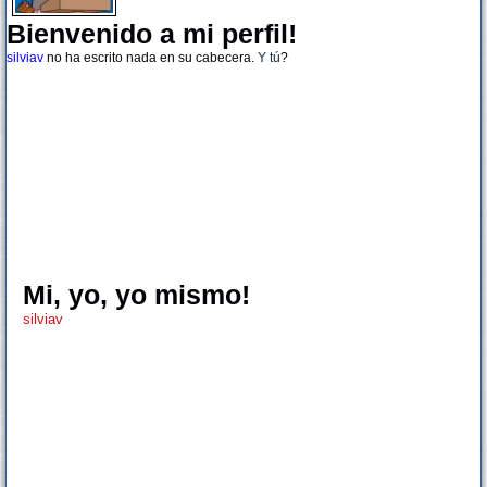
Bienvenido a mi perfil!
silviav
no ha escrito nada en su cabecera.
Y tú
?
Mi, yo, yo mismo!
silviav