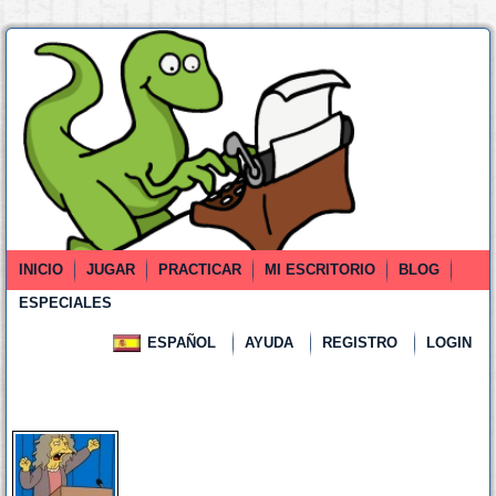
INICIO
JUGAR
PRACTICAR
MI ESCRITORIO
BLOG
ESPECIALES
ESPAÑOL
AYUDA
REGISTRO
LOGIN