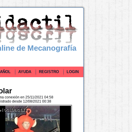
line de Mecanografía
ÑOL
AYUDA
REGISTRO
LOGIN
olar
ima conexión en 25/11/2021 04:58
istrado desde 12/08/2021 00:38