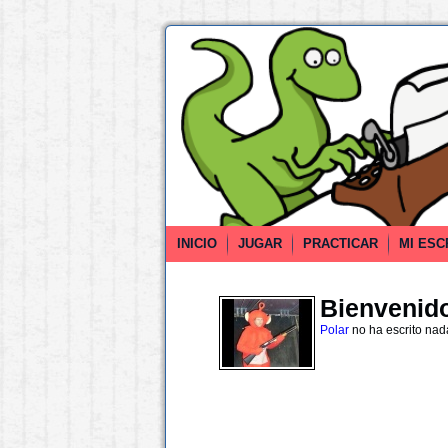
INICIO
JUGAR
PRACTICAR
MI ESC
Bienvenido 
Polar
no ha escrito nad