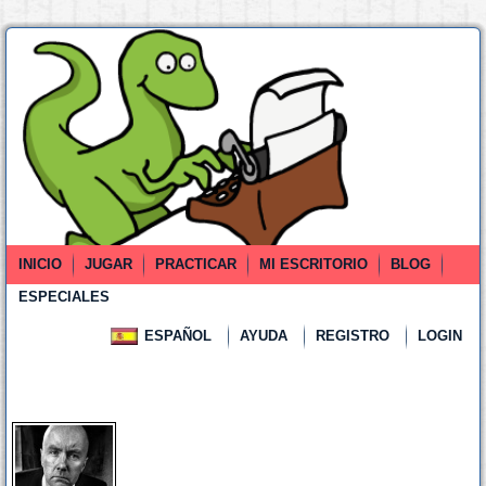
INICIO
JUGAR
PRACTICAR
MI ESCRITORIO
BLOG
ESPECIALES
ESPAÑOL
AYUDA
REGISTRO
LOGIN