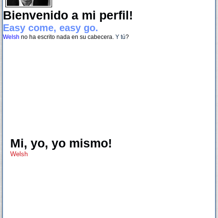
Bienvenido a mi perfil!
Easy come, easy go.
Welsh
no ha escrito nada en su cabecera.
Y tú
?
Mi, yo, yo mismo!
Welsh